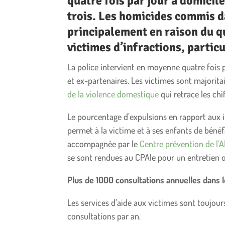
quatre fois par jour à domicil
trois. Les homicides commis d
principalement en raison du q
victimes d’infractions, particu
La police intervient en moyenne quatre fois 
et ex-partenaires. Les victimes sont major
de la violence domestique
qui retrace les chi
Le pourcentage d’expulsions en rapport aux i
permet à la victime et à ses enfants de bénéfi
accompagnée par le
Centre prévention de l’A
se sont rendues au CPAle pour un entretien o
Plus de 1000 consultations annuelles dans 
Les services d’aide aux victimes sont toujours
consultations par an.