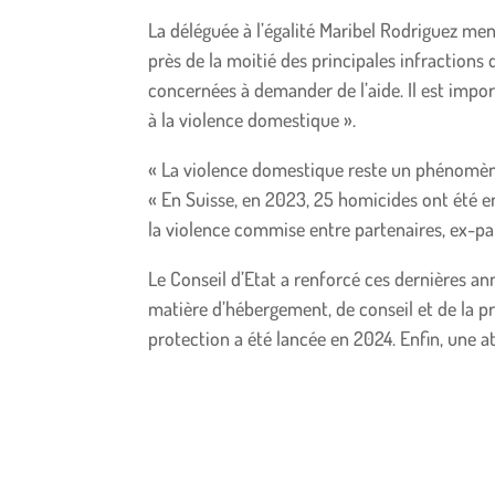
La déléguée à l’égalité Maribel Rodriguez me
près de la moitié des principales infractions
concernées à demander de l’aide. Il est impor
à la violence domestique ».
« La violence domestique reste un phénomène t
« En Suisse, en 2023, 25 homicides ont été e
la violence commise entre partenaires, ex-pa
Le Conseil d’Etat a renforcé ces dernières a
matière d’hébergement, de conseil et de la p
protection a été lancée en 2024. Enfin, une at