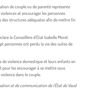
elation de couple ou de parenté représente
s violences et encourager les personnes
s des structures adéquates afin de mettre fin
lare la Conseillère d’Etat Isabelle Moret.
pt personnes ont perdu la vie des suites de
es de violence domestique et leurs enfants en
et pour les encourager à se mettre sous
a violence dans le couple.
ation et de communication de l’État de Vaud