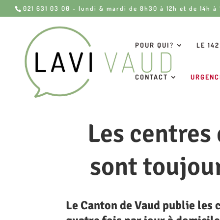
021 631 03 00 - lundi & mardi de 8h30 à 12h et de 14h à
POUR QUI?
LE 142
CONTACT
URGENC
Les centres 
sont toujour
Le Canton de Vaud publie les 