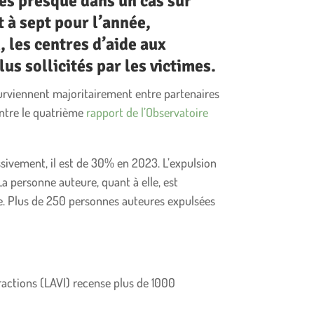
ces presque dans un cas sur
 à sept pour l’année,
 les centres d’aide aux
us sollicités par les victimes.
surviennent majoritairement entre partenaires
ntre le quatrième
rapport de l’Observatoire
sivement, il est de 30% en 2023. L’expulsion
La personne auteure, quant à elle, est
ce. Plus de 250 personnes auteures expulsées
nfractions (LAVI) recense plus de 1000