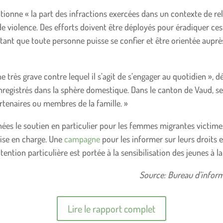
ntionne « la part des infractions exercées dans un contexte de r
 de violence. Des efforts doivent être déployés pour éradiquer ce
tant que toute personne puisse se confier et être orientée auprè
rès grave contre lequel il s’agit de s’engager au quotidien », déc
nregistrés dans la sphère domestique. Dans le canton de Vaud, se
rtenaires ou membres de la famille. »
nnées le soutien en particulier pour les femmes migrantes victim
rise en charge. Une
campagne
pour les informer sur leurs droits 
tention particulière est portée à la sensibilisation des jeunes à l
Source: Bureau d’inform
Lire le rapport complet